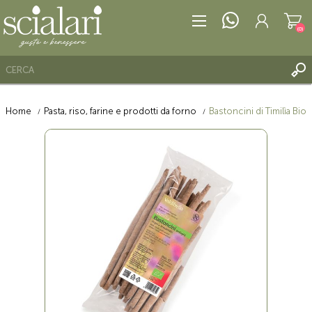
(0)
Home
Pasta, riso, farine e prodotti da forno
Bastoncini di Timilìa Bio
REGISTRATI
ACCESSO
LISTA DEI DESIDERI
(0)