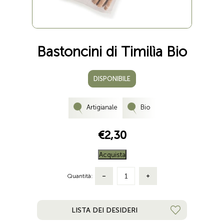
Bastoncini di Timilìa Bio
DISPONIBILE
Artigianale
Bio
€2,30
Acquista
Quantità:
LISTA DEI DESIDERI