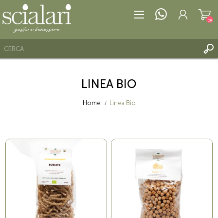
(0)
LINEA BIO
REGISTRATI
ACCESSO
Home
Linea Bio
LISTA DEI DESIDERI
(0)