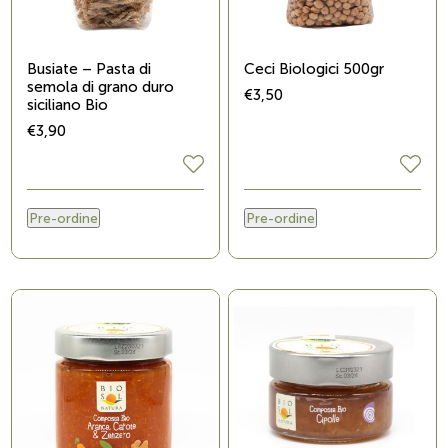
Busiate – Pasta di
Ceci Biologici 500gr
semola di grano duro
€3,50
siciliano Bio
€3,90
Pre-ordine
Pre-ordine