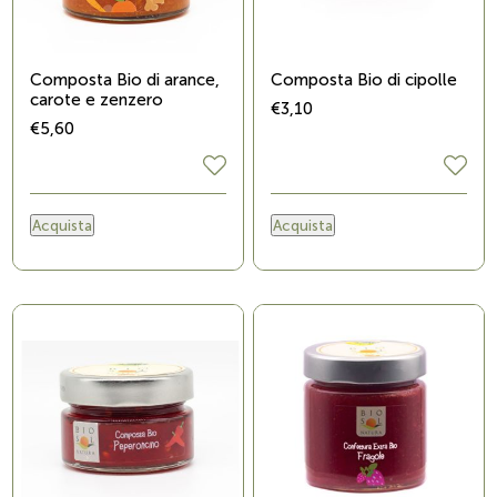
Composta Bio di arance,
Composta Bio di cipolle
carote e zenzero
€3,10
€5,60
Acquista
Acquista