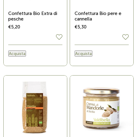
Confettura Bio Extra di
Confettura Bio pere e
pesche
cannella
€5,20
€5,30
Acquista
Acquista