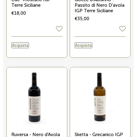
Terre Siciliane
Passito di Nero D'avola
IGP Terre Siciliane
€18,00
€35,00
Acquista
Acquista
Ruversa - Nero d'Avola
Sketta - Grecanico IGP