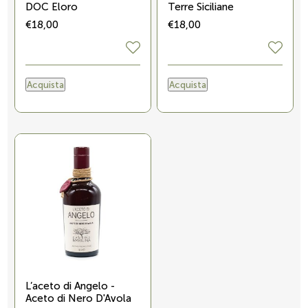
DOC Eloro
Terre Siciliane
€18,00
€18,00
Acquista
Acquista
L’aceto di Angelo -
Aceto di Nero D'Avola