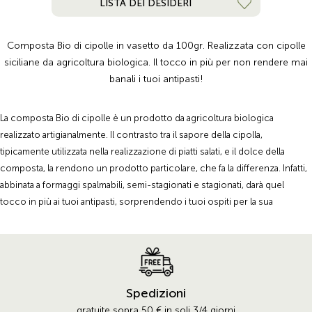
LISTA DEI DESIDERI
Composta Bio di cipolle in vasetto da 100gr. Realizzata con cipolle
siciliane da agricoltura biologica. Il tocco in più per non rendere mai
banali i tuoi antipasti!
La composta Bio di cipolle è un prodotto da agricoltura biologica
realizzato artigianalmente. Il contrasto tra il sapore della cipolla,
tipicamente utilizzata nella realizzazione di piatti salati, e il dolce della
composta, la rendono un prodotto particolare, che fa la differenza. Infatti,
abbinata a formaggi spalmabili, semi-stagionati e stagionati, darà quel
tocco in più ai tuoi antipasti, sorprendendo i tuoi ospiti per la sua
originalità .
Spedizioni
gratuite sopra 50 € in soli 3/4 giorni