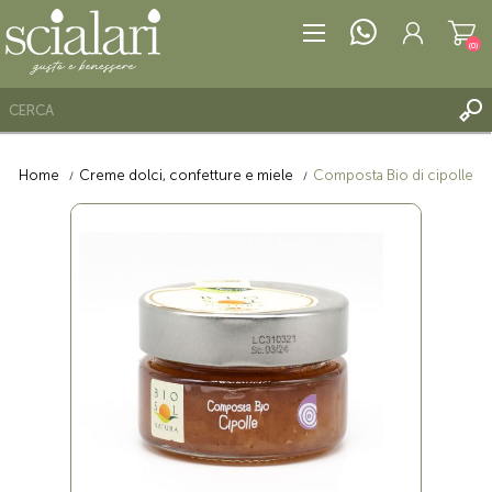
(0)
Home
Creme dolci, confetture e miele
Composta Bio di cipolle
REGISTRATI
ACCESSO
LISTA DEI DESIDERI
(0)