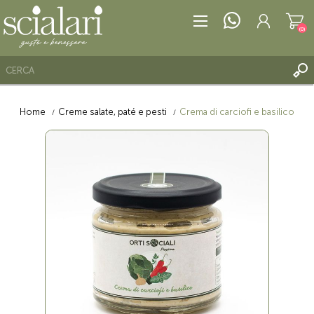
(0)
Home
Creme salate, paté e pesti
Crema di carciofi e basilico
REGISTRATI
ACCESSO
LISTA DEI DESIDERI
(0)