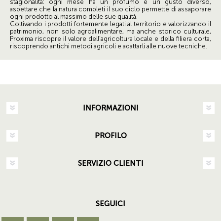
stagionalità: ogni mese ha un profumo e un gusto diverso,
aspettare che la natura completi il suo ciclo permette di assaporare
ogni prodotto al massimo delle sue qualità.
Coltivando i prodotti fortemente legati al territorio e valorizzando il
patrimonio, non solo agroalimentare, ma anche storico culturale,
Proxima riscopre il valore dell’agricoltura locale e della filiera corta,
riscoprendo antichi metodi agricoli e adattarli alle nuove tecniche.
INFORMAZIONI
PROFILO
SERVIZIO CLIENTI
SEGUICI