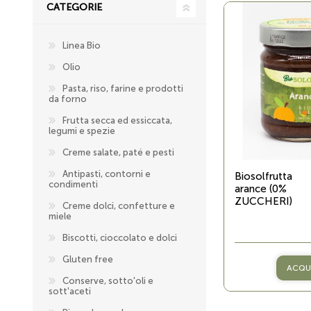
CATEGORIE
Linea Bio
Olio
Pasta, riso, farine e prodotti
da forno
Frutta secca ed essiccata,
legumi e spezie
Creme salate, paté e pesti
Antipasti, contorni e
Biosolfrutta
condimenti
arance (0%
ZUCCHERI)
Creme dolci, confetture e
miele
Biscotti, cioccolato e dolci
Gluten free
ACQU
Conserve, sotto'oli e
sott'aceti