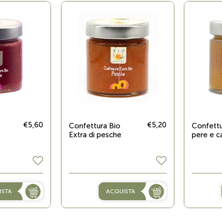
€5,60
€5,20
Confettura Bio
Confettu
Extra di pesche
pere e c
ISTA
ACQUISTA