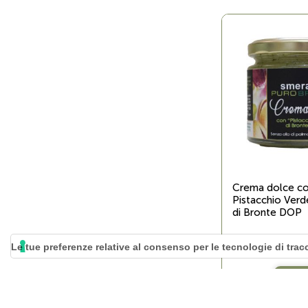
Crema dolce c
Pistacchio Verd
di Bronte DOP
Le tue preferenze relative al consenso per le tecnologie di tra
ACQU