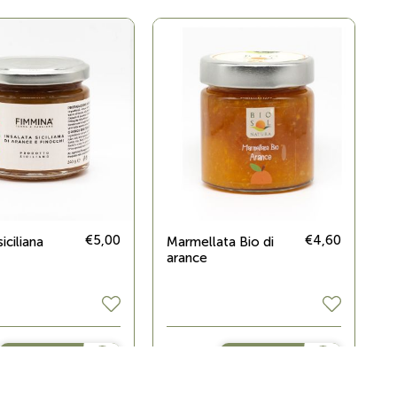
€5,00
€4,60
siciliana
Marmellata Bio di
arance
ACQUISTA
ACQUISTA