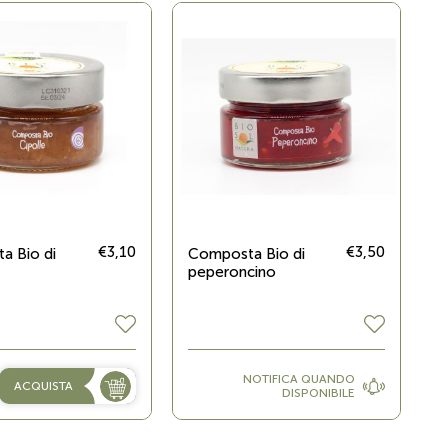
€3,10
€3,50
a Bio di
Composta Bio di
peperoncino
NOTIFICA QUANDO
ACQUISTA
DISPONIBILE