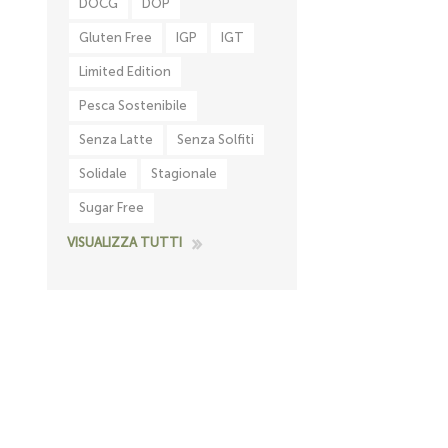
DOCG
DOP
Gluten Free
IGP
IGT
Limited Edition
Pesca Sostenibile
Senza Latte
Senza Solfiti
Solidale
Stagionale
Sugar Free
VISUALIZZA TUTTI