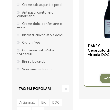
Creme salate, paté e pesti
Antipasti, contorni e
condimenti
Creme dolci, confetture e
miele
Biscotti, cioccolato e dolci
Gluten free
DAKRY -
Cerasuolo di
Conserve, sotto'oli e
sott'aceti
Vittoria DO
Birra e bevande
Vino, amari e liquori
ACQ
I TAG PIÙ POPOLARI
Artigianale
Bio
DOC