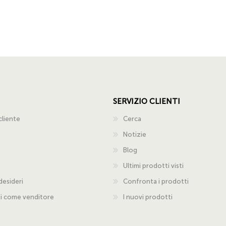
SERVIZIO CLIENTI
cliente
Cerca
Notizie
Blog
Ultimi prodotti visti
 desideri
Confronta i prodotti
ti come venditore
I nuovi prodotti