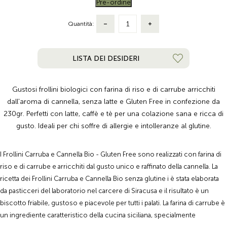
Pre-ordine
Quantità:
LISTA DEI DESIDERI
Gustosi frollini biologici con farina di riso e di carrube arricchiti
dall'aroma di cannella, senza latte e Gluten Free in confezione da
230gr. Perfetti con latte, caffè e tè per una colazione sana e ricca di
gusto. Ideali per chi soffre di allergie e intolleranze al glutine.
I Frollini Carruba e Cannella Bio - Gluten Free sono realizzati con farina di
riso e di carrube e arricchiti dal gusto unico e raffinato della cannella. La
ricetta dei Frollini Carruba e Cannella Bio senza glutine i è stata elaborata
da pasticceri del laboratorio nel carcere di Siracusa e il risultato è un
biscotto friabile, gustoso e piacevole per tutti i palati. La farina di carrube è
un ingrediente caratteristico della cucina siciliana, specialmente