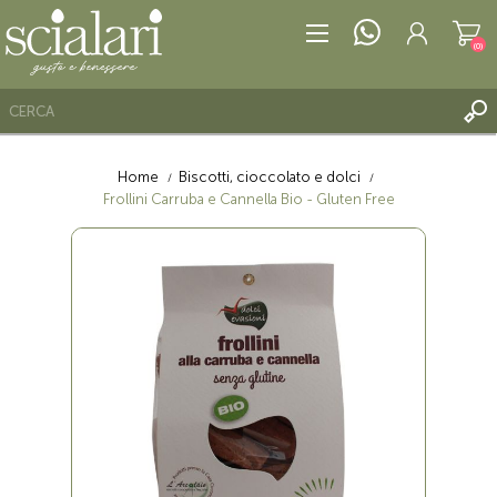
(0)
Home
Biscotti, cioccolato e dolci
REGISTRATI
Frollini Carruba e Cannella Bio - Gluten Free
ACCESSO
LISTA DEI DESIDERI
(0)