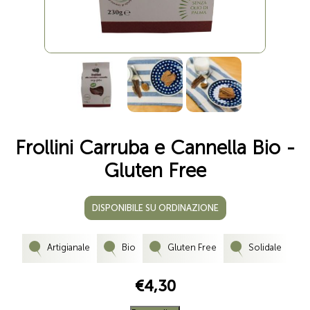
Frollini Carruba e Cannella Bio -
Gluten Free
DISPONIBILE SU ORDINAZIONE
Artigianale
Bio
Gluten Free
Solidale
€4,30