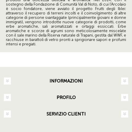
sostegno della Fondazione di Comunità Val di Noto, di cui l'Arcolaio
è socio fondatore, viene avviato il progetto Frutti degli Iblei:
attraverso il recupero di terreni incolti e il coinvolgimento di altre
categorie di persone svantaggiate (principalmente giovani e donne
immigrati), vengono introdotte nuove categorie di prodotti, come
erbe aromatiche, sali aromatizzati e ortaggi essiccati. Erbe
aromatiche e scorze di agrumi sono meticolosamente miscelate
con il sale marino della Riserva naturale di Trapani, gestita dal WWF, e
racchiuse in barattoli di vetro pronti a sprigionare sapori e profumi
intensi e pregiati.
INFORMAZIONI
PROFILO
SERVIZIO CLIENTI