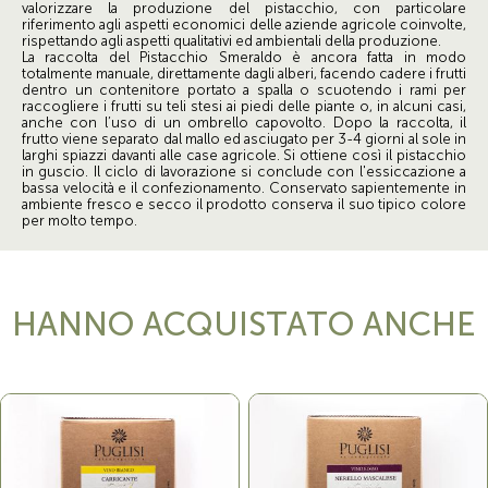
valorizzare la produzione del pistacchio, con particolare
riferimento agli aspetti economici delle aziende agricole coinvolte,
rispettando agli aspetti qualitativi ed ambientali della produzione.
La raccolta del Pistacchio Smeraldo è ancora fatta in modo
totalmente manuale, direttamente dagli alberi, facendo cadere i frutti
dentro un contenitore portato a spalla o scuotendo i rami per
raccogliere i frutti su teli stesi ai piedi delle piante o, in alcuni casi,
anche con l’uso di un ombrello capovolto. Dopo la raccolta, il
frutto viene separato dal mallo ed asciugato per 3-4 giorni al sole in
larghi spiazzi davanti alle case agricole. Si ottiene così il pistacchio
in guscio. Il ciclo di lavorazione si conclude con l'essiccazione a
bassa velocità e il confezionamento. Conservato sapientemente in
ambiente fresco e secco il prodotto conserva il suo tipico colore
per molto tempo.
HANNO ACQUISTATO ANCHE