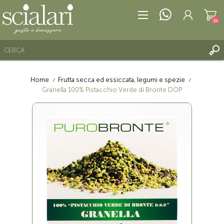
(0)
Home
Frutta secca ed essiccata, legumi e spezie
REGISTRATI
Granella 100% Pistacchio Verde di Bronte DOP
ACCESSO
LISTA DEI DESIDERI
(0)