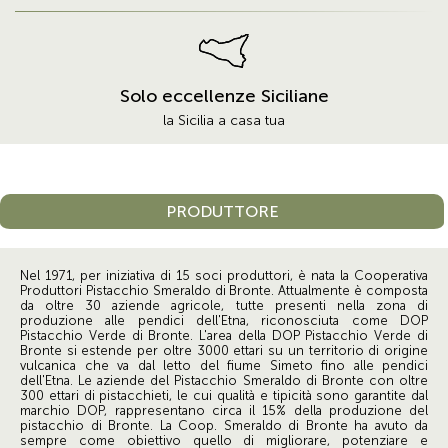
Solo eccellenze Siciliane
la Sicilia a casa tua
PRODUTTORE
Nel 1971, per iniziativa di 15 soci produttori, è nata la Cooperativa
Produttori Pistacchio Smeraldo di Bronte. Attualmente è composta
da oltre 30 aziende agricole, tutte presenti nella zona di
produzione alle pendici dell'Etna, riconosciuta come DOP
Pistacchio Verde di Bronte. L'area della DOP Pistacchio Verde di
Bronte si estende per oltre 3000 ettari su un territorio di origine
vulcanica che va dal letto del fiume Simeto fino alle pendici
dell'Etna. Le aziende del Pistacchio Smeraldo di Bronte con oltre
300 ettari di pistacchieti, le cui qualità e tipicità sono garantite dal
marchio DOP, rappresentano circa il 15% della produzione del
pistacchio di Bronte. La Coop. Smeraldo di Bronte ha avuto da
sempre come obiettivo quello di migliorare, potenziare e