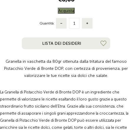
Acquista
Quantità:
LISTA DEI DESIDERI
Granella in vaschetta da 80gr ottenuta dalla tritatura del famoso
Pistacchio Verde di Bronte DOP, con certezza di provenienza, per
valorizzare le tue ricette sia dolci che salate.
La Granella di Pistacchio Verde di Bronte DOP è un ingrediente che
permette di valorizzare le ricette esaltando il loro gusto grazie a questo
straordinario frutto siciliano dell'Etna. Grazie alla sua consistenza, che
permette di assaporare i singoli grani apprezzandone la croccantezza, la
Granella di Pistacchio Verde di Bronte DOP può essere utilizzata per
arricchire sia le ricette dolci, come gelati, torte o altri dolci, sia le ricette