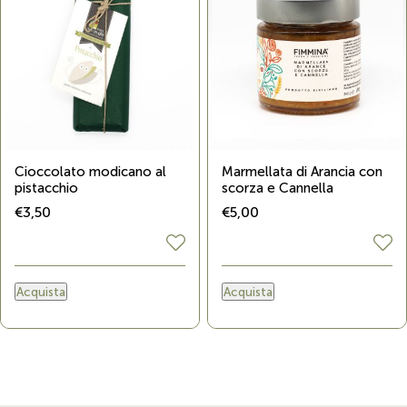
Cioccolato modicano al
Marmellata di Arancia con
pistacchio
scorza e Cannella
€3,50
€5,00
Acquista
Acquista