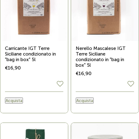
Carricante IGT Terre
Nerello Mascalese IGT
Siciliane condizionato in
Terre Siciliane
"bag in box" 5l
condizionato in "bag in
box" 5l
€16,90
€16,90
Acquista
Acquista