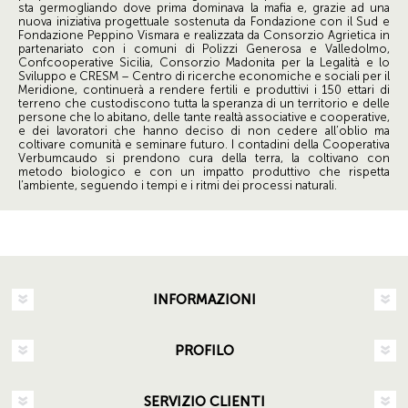
sta germogliando dove prima dominava la mafia e, grazie ad una
nuova iniziativa progettuale sostenuta da Fondazione con il Sud e
Fondazione Peppino Vismara e realizzata da Consorzio Agrietica in
partenariato con i comuni di Polizzi Generosa e Valledolmo,
Confcooperative Sicilia, Consorzio Madonita per la Legalità e lo
Sviluppo e CRESM – Centro di ricerche economiche e sociali per il
Meridione, continuerà a rendere fertili e produttivi i 150 ettari di
terreno che custodiscono tutta la speranza di un territorio e delle
persone che lo abitano, delle tante realtà associative e cooperative,
e dei lavoratori che hanno deciso di non cedere all’oblio ma
coltivare comunità e seminare futuro. I contadini della Cooperativa
Verbumcaudo si prendono cura della terra, la coltivano con
metodo biologico e con un impatto produttivo che rispetta
l’ambiente, seguendo i tempi e i ritmi dei processi naturali.
INFORMAZIONI
PROFILO
SERVIZIO CLIENTI