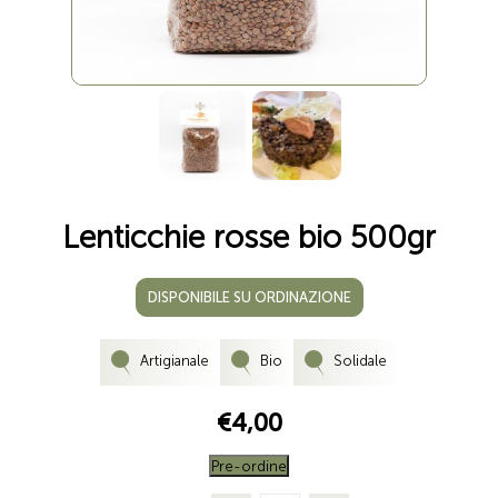
Lenticchie rosse bio 500gr
DISPONIBILE SU ORDINAZIONE
Artigianale
Bio
Solidale
€4,00
Pre-ordine