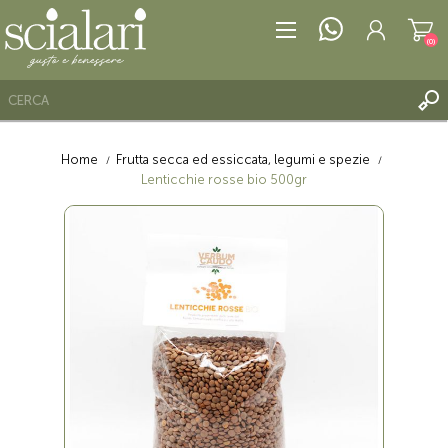
(0)
Home
Frutta secca ed essiccata, legumi e spezie
REGISTRATI
Lenticchie rosse bio 500gr
ACCESSO
LISTA DEI DESIDERI
(0)