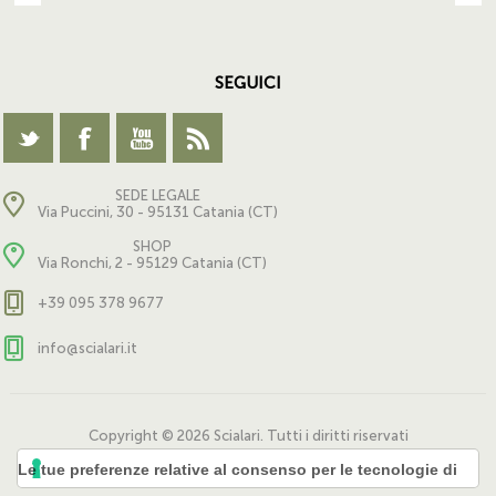
SEGUICI
SEDE LEGALE
Via Puccini, 30 - 95131 Catania (CT)
SHOP
Via Ronchi, 2 - 95129 Catania (CT)
+39 095 378 9677
info@scialari.it
Copyright © 2026 Scialari. Tutti i diritti riservati
Powered by
nopCommerce
Le tue preferenze relative al consenso per le tecnologie di