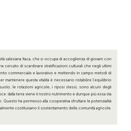
ità salesiana Itaca, che si occupa di accoglienza di giovani con
 cercato di scardinare stratificazioni culturali che negli ultimi
ttamento commerciale e lavorativo e mettendo in campo metodi di
er mantenere questa vitalità è necessario ristabilire l’equilibrio
uolo, le rotazioni agricole, i riposi stessi, sono alcuni degli
ce: dalla terra viene il nostro nutrimento e dunque più essa sta
do. Questo ha permesso alla cooperativa sfruttare le potenzialità
almente costituivano il sostentamento delle comunità agricole.