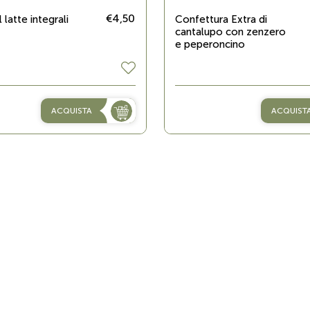
€4,50
l latte integrali
Confettura Extra di
cantalupo con zenzero
e peperoncino
ACQUISTA
ACQUIST