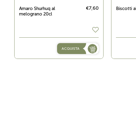
€7,60
Amaro Shurhuq al
Biscotti a
melograno 20cl
ACQUISTA