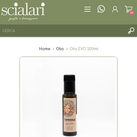
(0)
Home
Olio
Olio EVO 100ml
REGISTRATI
ACCESSO
LISTA DEI DESIDERI
(0)