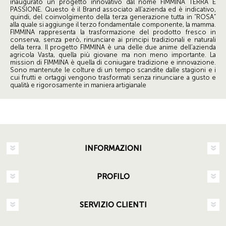
inaugurato un progetto innovativo dal nome FIMMINA TERRA E
PASSIONE. Questo è il Brand associato all’azienda ed è indicativo,
quindi, del coinvolgimento della terza generazione tutta in “ROSA”
alla quale si aggiunge il terzo fondamentale componente, la mamma.
FIMMINA rappresenta la trasformazione del prodotto fresco in
conserva, senza però, rinunciare ai principi tradizionali e naturali
della terra. Il progetto FIMMINA è una delle due anime dell’azienda
agricola Vasta, quella più giovane ma non meno importante. La
mission di FIMMINA è quella di coniugare tradizione e innovazione.
Sono mantenute le colture di un tempo scandite dalle stagioni e i
cui frutti e ortaggi vengono trasformati senza rinunciare a gusto e
qualità e rigorosamente in maniera artigianale
INFORMAZIONI
PROFILO
SERVIZIO CLIENTI