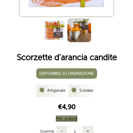
Scorzette d’arancia candite
DISPONIBILE SU ORDINAZIONE
Artigianale
Solidale
€4,90
Pre-ordine
Quantità: