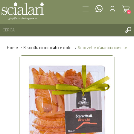
(0)
Home
Biscotti, cioccolato e dolci
Scorzette d’arancia candite
REGISTRATI
ACCESSO
LISTA DEI DESIDERI
(0)