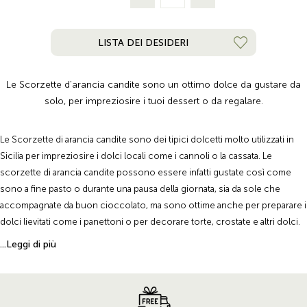
LISTA DEI DESIDERI
Le Scorzette d'arancia candite sono un ottimo dolce da gustare da
solo, per impreziosire i tuoi dessert o da regalare.
Le Scorzette di arancia candite sono dei tipici dolcetti molto utilizzati in
Sicilia per impreziosire i dolci locali come i cannoli o la cassata. Le
scorzette di arancia candite possono essere infatti gustate così come
sono a fine pasto o durante una pausa della giornata, sia da sole che
accompagnate da buon cioccolato, ma sono ottime anche per preparare i
dolci lievitati come i panettoni o per decorare torte, crostate e altri dolci.
Le Scorzette d'arancia candite di Casa Don Puglisi sono un dolce molto
...Leggi di più
semplice i cui ingredienti principali sono scorzette d'arancia, acqua e
zucchero che ti incanterà per la sua consistenza morbida e per i suoi
profumi intensi di Sicilia.