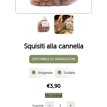
Squisiti alla cannella
DISPONIBILE SU ORDINAZIONE
Artigianale
Solidale
€3,90
Pre-ordine
Quantità: