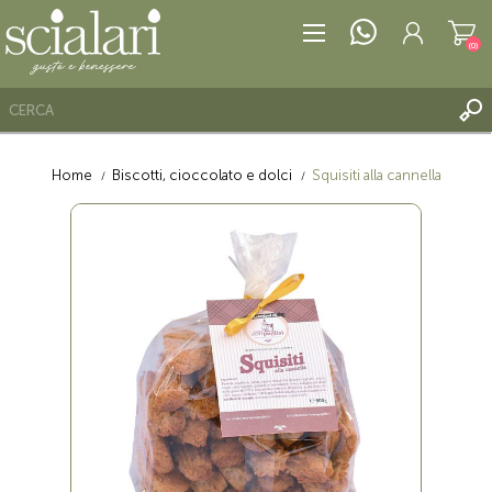
(0)
Home
Biscotti, cioccolato e dolci
Squisiti alla cannella
REGISTRATI
ACCESSO
LISTA DEI DESIDERI
(0)