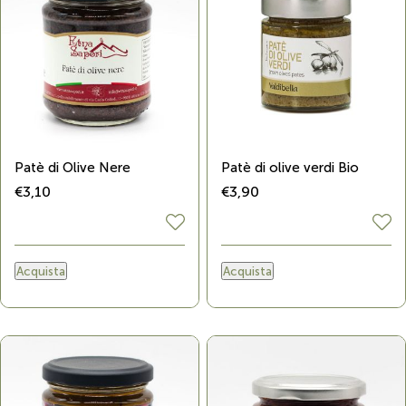
Patè di Olive Nere
Patè di olive verdi Bio
€3,10
€3,90
Acquista
Acquista