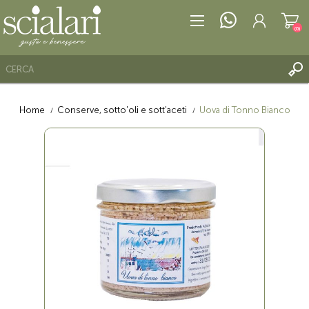
(0)
Home
Conserve, sotto'oli e sott'aceti
Uova di Tonno Bianco
REGISTRATI
ACCESSO
LISTA DEI DESIDERI
(0)